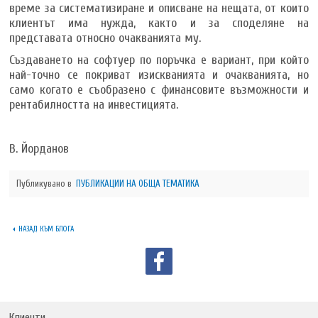
време за систематизиране и описване на нещата, от които
клиентът има нужда, както и за споделяне на
представата относно очакванията му.
Създаването на софтуер по поръчка е вариант, при който
най-точно се покриват изискванията и очакванията, но
само когато е съобразено с финансовите възможности и
рентабилността на инвестицията.
В. Йорданов
Публикувано в
ПУБЛИКАЦИИ НА ОБЩА ТЕМАТИКА
НАЗАД КЪМ БЛОГА
Клиенти